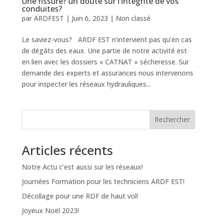
Une fissure? un doute sur l’intégrité de vos
conduites?
par
ARDFEST
|
Juin 6, 2023
|
Non classé
Le saviez-vous? ARDF EST n’intervient pas qu’en cas
de dégâts des eaux. Une partie de notre activité est
en lien avec les dossiers « CATNAT » sécheresse. Sur
demande des experts et assurances nous intervenons
pour inspecter les réseaux hydrauliques...
Rechercher
Articles récents
Notre Actu c’est aussi sur les réseaux!
Journées Formation pour les techniciens ARDF EST!
Décollage pour une RDF de haut vol!
Joyeux Noël 2023!