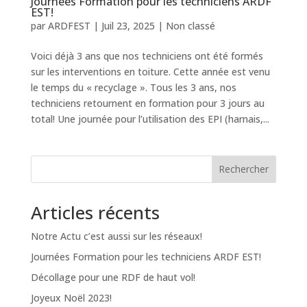
Journées Formation pour les techniciens ARDF
EST!
par
ARDFEST
|
Juil 23, 2025
|
Non classé
Voici déjà 3 ans que nos techniciens ont été formés
sur les interventions en toiture. Cette année est venu
le temps du « recyclage ». Tous les 3 ans, nos
techniciens retournent en formation pour 3 jours au
total! Une journée pour l’utilisation des EPI (harnais,...
Rechercher
Articles récents
Notre Actu c’est aussi sur les réseaux!
Journées Formation pour les techniciens ARDF EST!
Décollage pour une RDF de haut vol!
Joyeux Noël 2023!