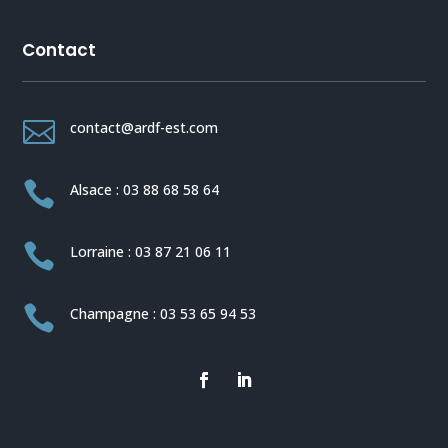
Contact

contact@ardf-est.com

Alsace : 03 88 68 58 64

Lorraine : 03 87 21 06 11

Champagne : 03 53 65 94 53