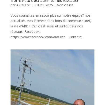
Notre Actu c’est aussi sur les réseaux!
par
ARDFEST
|
Juil 23, 2025
|
Non classé
Vous souhaitez en savoir plus sur notre équipe? nos
actualités, nos interventions hors du commun? Bref,
la vie d’ARDF EST c’est aussi et surtout sur nos
réseaux: Facebook:
https://www.facebook.com/ardf.est LinkedIn:...